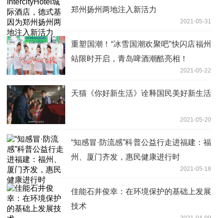
郑州扬州两地注入新活力
2021-05-31
重塑国潮！“冰雪国潮欢聚吧”快闪店福州
站限时开启，青岛啤酒潮酷亮相！
2021-05-22
天猫《你好新生活》诠释国民美好新生活
2021-05-20
“知感冒·防流感”科普公益行走进福建：福
州、厦门齐发，惠民健康进行时
2021-05-18
佳能石井俊幸：在环境保护的基础上发展
技术
2021-04-09