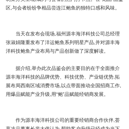
区,与会者纷纷争相品尝连江鲍鱼的独特口感和风味。
当天在发布会现场,福州源丰海洋科技公司总经理
张淑娟隆重发布了沣运鲍鱼系列明星产品,并对源丰海
洋科技鲍鱼产业布局与产品创新做了深度解读。
据介绍,举办此次品鉴会的主要目的在于全面推介
源丰海洋科技的品牌优势、科技优势、产业链优势,拓
展布局西南区域消费市场,以点带面推动全国招商工作,
用爆品赋能产业升级,用“鲍”品赋能经销商发展。
作为源丰海洋科技公司的重要经销商合作伙伴,荟
享冻品董事长裴大伟认为,帮助客户升级已经成为当下