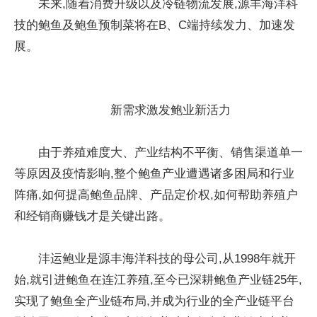
未来,随着消费升级以及冷链物流发展,源丰海洋科
技的鲍鱼及鲍鱼预制菜将在B、C端持续发力、加速发
展。
新需求激发鲍业新活力
由于养殖难度大、产业结构不平衡、销售渠道单一
等原因及疫情影响,整个鲍鱼产业遭遇诸多困局和行业
阵痛,如何提高鲍鱼品牌、产品定价权,如何帮助养殖户
和经销商赚钱才是关键出路。
沣运鲍业是源丰海洋科技的母公司,从1998年就开
始,就引进鲍鱼在连江养殖,至今已深耕鲍鱼产业链25年,
实现了鲍鱼全产业链布局,并成为行业的全产业链平台