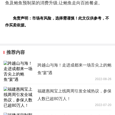
鱼及鲍鱼预制菜的消费升级,让鲍鱼走向百姓餐桌。
免责声明：市场有风险，选择需谨慎！此文仅供参考，不
作买卖依据。
推荐内容
跨越山与海！走进成都来一场舌尖上的鲍
鱼“宴”遇
2022-08-26
福建惠闽宝上线两周引发全城热议，参保
人数已超80万人！
2022-07-20