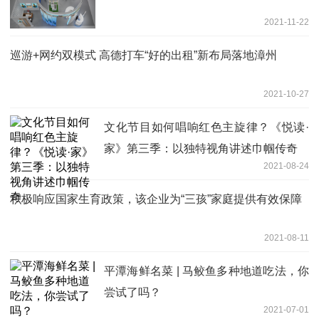
2021-11-22
巡游+网约双模式 高德打车“好的出租”新布局落地漳州
2021-10-27
文化节目如何唱响红色主旋律？《悦读·
家》第三季：以独特视角讲述巾帼传奇
2021-08-24
积极响应国家生育政策，该企业为“三孩”家庭提供有效保障
2021-08-11
平潭海鲜名菜 | 马鲛鱼多种地道吃法，你
尝试了吗？
2021-07-01