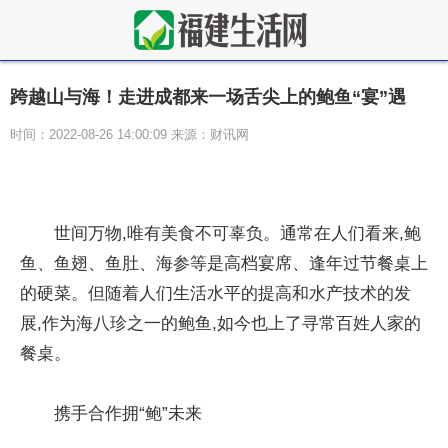
跨越山与海！走进成都来一场舌尖上的鲍鱼“宴”遇
时间：2022-08-26 14:00:09 来源：财讯网
世间万物,唯有美食不可辜负。通常在人们看来,鲍
鱼、鱼翅、鱼肚、海参等是高档宴席、逢年过节餐桌上
的硬菜。但随着人们生活水平的提高和水产技术的发
展,作为海八珍之一的鲍鱼,如今也上了寻常百姓人家的
餐桌。
携手合作拥“鲍”未来