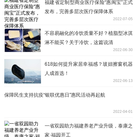
福建省定制型商业医疗保险“惠闽宝”正式
发布，完善多层次医疗保障体系
2022-07-05
不容易融化的冷饮质量不好？植脂型冰淇
淋不能买？关于冷饮，这篇说清
2022-06-30
618如何提升家居幸福感？玻妞擦窗机器
人成首选！
2022-06-13
保障民生支持抗疫“银联优惠日”惠民活动再起航
2022-04-01
一省双园助力福建养老产业升级，泰康之
家·福园开工