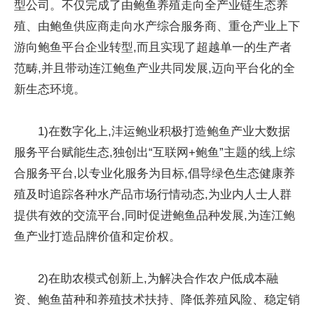
型公司。不仅完成了由鲍鱼养殖走向全产业链生态养
殖、由鲍鱼供应商走向水产综合服务商、重仓产业上下
游向鲍鱼平台企业转型,而且实现了超越单一的生产者
范畴,并且带动连江鲍鱼产业共同发展,迈向平台化的全
新生态环境。
1)在数字化上,沣运鲍业积极打造鲍鱼产业大数据
服务平台赋能生态,独创出“互联网+鲍鱼”主题的线上综
合服务平台,以专业化服务为目标,倡导绿色生态健康养
殖及时追踪各种水产品市场行情动态,为业内人士人群
提供有效的交流平台,同时促进鲍鱼品种发展,为连江鲍
鱼产业打造品牌价值和定价权。
2)在助农模式创新上,为解决合作农户低成本融
资、鲍鱼苗种和养殖技术扶持、降低养殖风险、稳定销