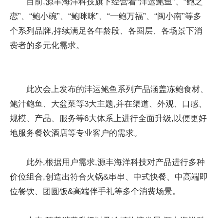
目前,源丰海洋科技旗下经营着“沣运鲍鱼”、“鲍之
恋”、“鲍小碗”、“鲍咪咪”、“一鲍万福”、“闽小南”等多
个系列品牌,持续满足各年龄段、各圈层、各场景下消
费者的多元化需求。
此次会上发布的沣运鲍鱼系列产品涵盖冻鲍食材、
鲍汁鲍鱼、大盆菜等3大主题,并在渠道、外观、口感、
规模、产品、服务等6大体系上进行全面升级,以便更好
地服务餐饮酒店等专业客户的需求。
此外,根据用户需求,源丰海洋科技对产品进行多种
价位组合,创造出符合火锅&串串、中式快餐、中高端即
位餐饮、团圆饭&高端伴手礼等多个消费场景。