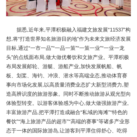
据悉,近年来,平潭积极融入福建文旅发展“11537”构
想,将“打造世界知名旅游目的地”作为未来文旅经济发展
目标,通过“一市一品”“一品一策”“一策一业”“一业一龙
头”的点线面布局,做大做优餐饮和文旅产业。平潭积极
布局发展邮轮、游艇、游船产业,加快发展帆船、帆
板、划桨、海钓、冲浪、潜水等高端业态,推动体育赛
事向市场化发展,以高质量消费业态扩大新型消费力,塑
造高辨识度的旅游形象。同时不断推动旅游从观光型向
体验型转变。以游客体验感为中心,做大做强旅游产业,
丰富旅游产品,把平潭打造成融合“私域的海滩”“特色的
餐饮”“海上旅游产品的超市”“高端的赛事”等诸多产业形
态于一体的国际旅游岛,让游客到平潭住得舒心、吃得