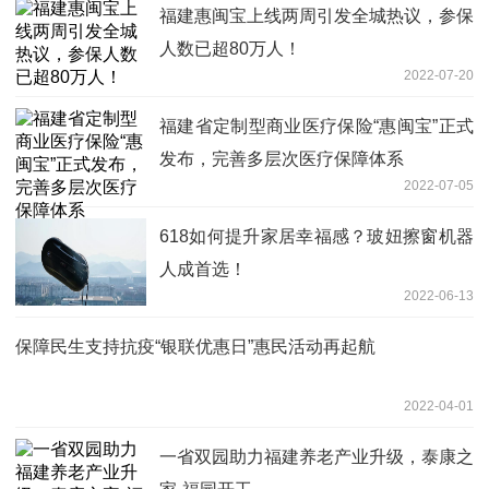
福建惠闽宝上线两周引发全城热议，参保
人数已超80万人！
2022-07-20
福建省定制型商业医疗保险“惠闽宝”正式
发布，完善多层次医疗保障体系
2022-07-05
618如何提升家居幸福感？玻妞擦窗机器
人成首选！
2022-06-13
保障民生支持抗疫“银联优惠日”惠民活动再起航
2022-04-01
一省双园助力福建养老产业升级，泰康之