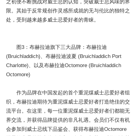
之初便不断挑战对威士忌的认知，突破威士忌风味的界
限。其始于反常规创作灵感所成就的无与伦比的独特之
处，受到越来越多威士忌爱好者的青睐。
图3：布赫拉迪旗下三大品牌：布赫拉迪
(Bruichladdich)、布赫拉迪波夏 (Bruichladdich Port
Charlotte)、以及布赫拉迪Octomore (Bruichladdich
Octomore)
作为品牌在中国发起的首个重泥煤威士忌爱好者组
织，布赫拉迪期待为重泥煤威士忌爱好者打造绝佳的交
流平台。在这里，每一位重泥煤威士忌爱好者们都能无
界交流，并获得品牌提供的非凡礼遇。会员们不仅有机
会参加到威士忌线下品鉴会、获得布赫拉迪Octomore