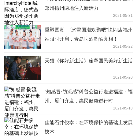
郑州扬州两地注入新活力
2021-05-31
重塑国潮！“冰雪国潮欢聚吧”快闪店福州
站限时开启，青岛啤酒潮酷亮相！
2021-05-22
天猫《你好新生活》诠释国民美好新生活
2021-05-20
“知感冒·防流感”科普公益行走进福建：福
州、厦门齐发，惠民健康进行时
2021-05-18
佳能石井俊幸：在环境保护的基础上发展
技术