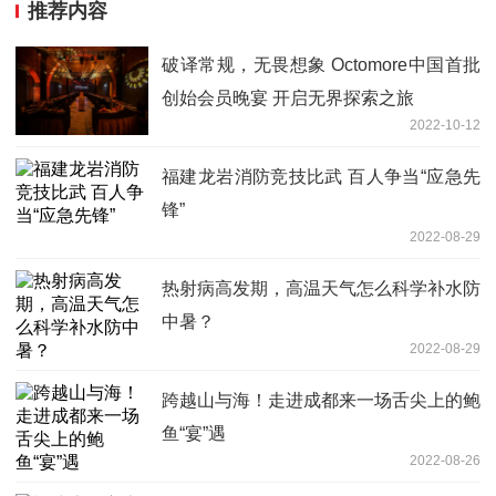
推荐内容
破译常规，无畏想象 Octomore中国首批
创始会员晚宴 开启无界探索之旅
2022-10-12
福建龙岩消防竞技比武 百人争当“应急先
锋”
2022-08-29
热射病高发期，高温天气怎么科学补水防
中暑？
2022-08-29
跨越山与海！走进成都来一场舌尖上的鲍
鱼“宴”遇
2022-08-26