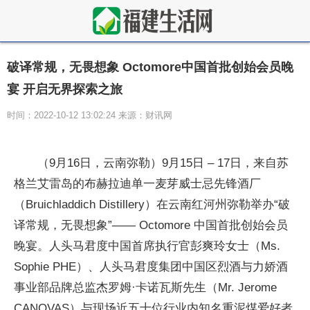
破译常规，无畏想象 Octomore中国首批创始会员晚
宴 开启无界探索之旅
时间：2022-10-12 13:02:24 来源：财讯网
（9月16日，云南弥勒）9月15日 – 17日，来自苏
格兰艾雷岛的布赫拉迪单一麦芽威士忌先锋酒厂
（Bruichladdich Distillery）在云南红河州弥勒举办“破
译常规，无畏想象”—— Octomore 中国首批创始会员
晚宴。人头马君度中国首席执行官彭爽玲女士（Ms.
Sophie PHE）、人头马君度集团中国区烈酒与力娇酒
事业部品牌总监杰罗姆·卡诺瓦斯先生（Mr. Jerome
CANOVAS）与现场近五十位行业内知名重泥煤爱好者