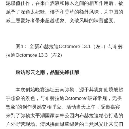
泥煤值佳作，在来自酒液和橡木之间的相互作用后，被
赋予了深色太妃糖、椰子和香草的额外风味，为中国的
威士忌爱好者带来超越想象、突破风味的味蕾盛宴。
图4： 全新布赫拉迪Octomore 13.1（左1）与布赫
拉迪Octomore 13.3（左2）
踏访彩云之南，品鉴先锋佳酿
本次创始晚宴选址云南弥勒，源于其犹如仙境般超
乎想象的景色，与布赫拉迪Octomore“破译常规，无畏
想象”的创作灵感交相呼应。活动当天上午，受邀嘉宾
来到了弥勒太平湖国家森林公园内布赫拉迪精心打造的
户外野营现场。清风拂面绿草绵延的自然风光让来宾们