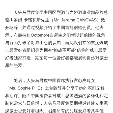
人头马君度集团中国区烈酒与力娇酒事业部品牌总
监杰罗姆·卡诺瓦斯先生（Mr. Jerome CANOVAS）致
开场辞，并通过视频介绍了中国首批创始会员。他表
示，布赫拉迪Octomore自诞生之初就以超前瞻的视角
与行为打破了对威士忌的认知，而此次创立的重泥煤威
士忌爱好者组织是为拥有“挑战不可能”信仰的威士忌爱
好者独家打造，期望每一位爱好者都能展现自己对威士
忌的热爱。
随后，人头马君度中国首席执行官彭爽玲女士
（Ms. Sophie PHE）上台致辞并分享了她的深刻见解
和期许。随着中国消费者对威士忌等烈酒的多样化和定
制化需求与日俱增，人头马君度集团期望通过建立重泥
煤威士忌爱好者组织，召集所有的泥煤爱好者共享佳