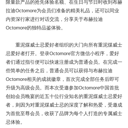
限量款产品的抢先体验名额、在生日与节日时收到布赫
拉迪Octomore为会员们准备的精美礼品，还可以同业
内资深行家进行对话交流，分享关于布赫拉迪
Octomore的独特品鉴体验。
重泥煤威士忌爱好者组织的大门向所有重泥煤威士
忌爱好者打开。登录Octomore官方微信小程序，爱好
者们通过指引便可以快速注册成为普通会员。在完成一
些简单的任务之后，普通会员可以获得与布赫拉迪
Octomore相关的成就徽章，首次完成全部任务后即可
升级为高级会员。而本次受邀参加Octomore中国首批
创始会员晚宴的近五十位行业知名的重泥煤威士忌爱好
者，则因为对重泥煤威士忌的深度了解和热爱，受邀成
为首批至尊会员，收获了品牌为每个人打造的专属威士
忌体验。