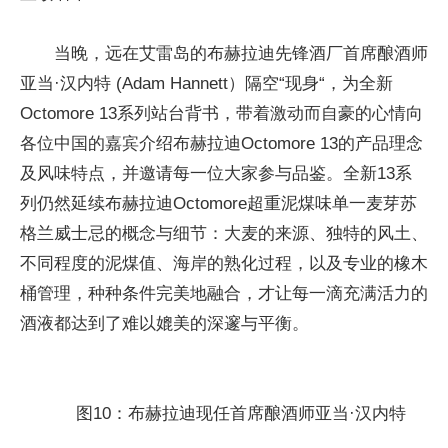
当晚，远在艾雷岛的布赫拉迪先锋酒厂首席酿酒师
亚当·汉内特 (Adam Hannett）隔空“现身“，为全新
Octomore 13系列站台背书，带着激动而自豪的心情向
各位中国的嘉宾介绍布赫拉迪Octomore 13的产品理念
及风味特点，并邀请每一位大家参与品鉴。全新13系
列仍然延续布赫拉迪Octomore超重泥煤味单一麦芽苏
格兰威士忌的概念与细节：大麦的来源、独特的风土、
不同程度的泥煤值、海岸的熟化过程，以及专业的橡木
桶管理，种种条件完美地融合，才让每一滴充满活力的
酒液都达到了难以媲美的深邃与平衡。
图10：布赫拉迪现任首席酿酒师亚当·汉内特