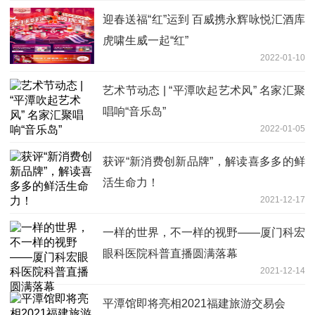
迎春送福“红”运到 百威携永辉咏悦汇酒库
虎啸生威一起“红”
2022-01-10
艺术节动态 | “平潭吹起艺术风” 名家汇聚
唱响“音乐岛”
2022-01-05
获评“新消费创新品牌”，解读喜多多的鲜
活生命力！
2021-12-17
一样的世界，不一样的视野——厦门科宏
眼科医院科普直播圆满落幕
2021-12-14
平潭馆即将亮相2021福建旅游交易会