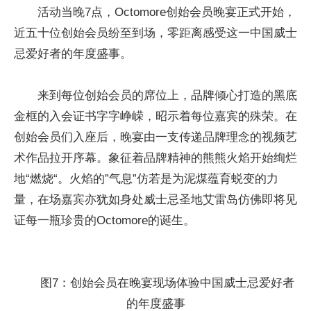
活动当晚7点，Octomore创始会员晚宴正式开始，
近五十位创始会员纷至到场，零距离感受这一中国威士
忌爱好者的年度盛事。
来到每位创始会员的席位上，品牌倾心打造的黑底
金框的入会证书字字峥嵘，昭示着每位嘉宾的殊荣。在
创始会员们入座后，晚宴由一支传递品牌理念的视频艺
术作品拉开序幕。象征着品牌精神的熊熊火焰开始绚烂
地“燃烧“。火焰的”气息”仿若是为泥煤蕴育蜕变的力
量，在场嘉宾亦犹如身处威士忌圣地艾雷岛仿佛即将见
证每一瓶珍贵的Octomore的诞生。
图7：创始会员在晚宴现场体验中国威士忌爱好者
的年度盛事