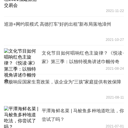
2021-11-22
巡游+网约双模式 高德打车“好的出租”新布局落地漳州
2021-10-27
文化节目如何唱响红色主旋律？《悦读·
家》第三季：以独特视角讲述巾帼传奇
2021-08-24
积极响应国家生育政策，该企业为“三孩”家庭提供有效保障
2021-08-11
平潭海鲜名菜 | 马鲛鱼多种地道吃法，你
尝试了吗？
2021-07-01