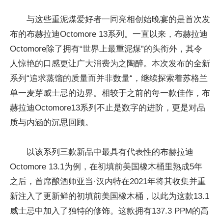
与这些重泥煤爱好者一同亮相创始晚宴的是首次发
布的布赫拉迪Octomore 13系列。一直以来，布赫拉迪
Octomore除了拥有“世界上最重泥煤”的头衔外，其令
人惊艳的口感更让广大消费为之陶醉。本次发布的全新
系列“追求蒸馏的质量而并非数量“，继续探索着苏格兰
单一麦芽威士忌的边界。相较于之前的每一款佳作，布
赫拉迪Octomore13系列不止是数字的进阶，更是对品
质与内涵的沉思回顾。
以该系列三款新品中最具有代表性的布赫拉迪
Octomore 13.1为例，在初填前美国橡木桶里熟成5年
之后，首席酿酒师亚当·汉内特在2021年将其收集并重
新注入了更新鲜的初填前美国橡木桶，以此为这款13.1
威士忌中加入了独特的修饰。这款拥有137.3 PPM的高