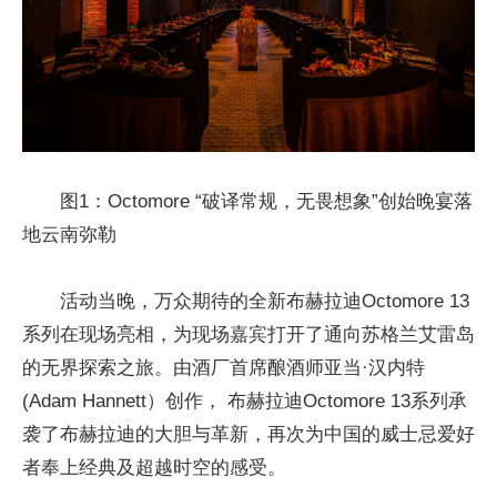
图1：Octomore “破译常规，无畏想象”创始晚宴落
地云南弥勒
活动当晚，万众期待的全新布赫拉迪Octomore 13
系列在现场亮相，为现场嘉宾打开了通向苏格兰艾雷岛
的无界探索之旅。由酒厂首席酿酒师亚当·汉内特
(Adam Hannett）创作， 布赫拉迪Octomore 13系列承
袭了布赫拉迪的大胆与革新，再次为中国的威士忌爱好
者奉上经典及超越时空的感受。